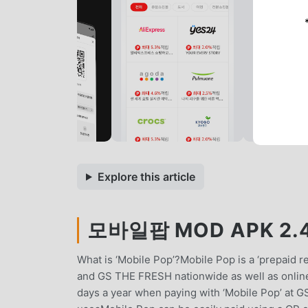
Explore this article
모바일팝 MOD APK 2.4.
What is ‘Mobile Pop’?Mobile Pop is a ‘prepaid 
and GS THE FRESH nationwide as well as onlin
days a year when paying with ‘Mobile Pop’ at G