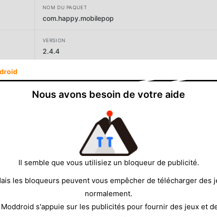
NOM DU PAQUET
com.happy.mobilepop
VERSION
2.4.4
droid
DÉVELOPPEUR
한국선불카드(주)
Nous avons besoin de votre aide
TAILLE
35.94MB
Il semble que vous utilisiez un bloqueur de publicité.
ais les bloqueurs peuvent vous empêcher de télécharger des 
normalement.
 Moddroid s'appuie sur les publicités pour fournir des jeux et d