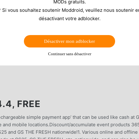
MODs gratuits.
* Si vous souhaitez soutenir Moddroid, veuillez nous soutenir e
désactivant votre adblocker.
Désactiver mon adblocker
Continuer sans désactiver
4, FREE
rechargeable simple payment app’ that can be used like cash at
e and mobile locations.Discount/accumulate event products 36
S25 and GS THE FRESH nationwide!1. Various online and offline