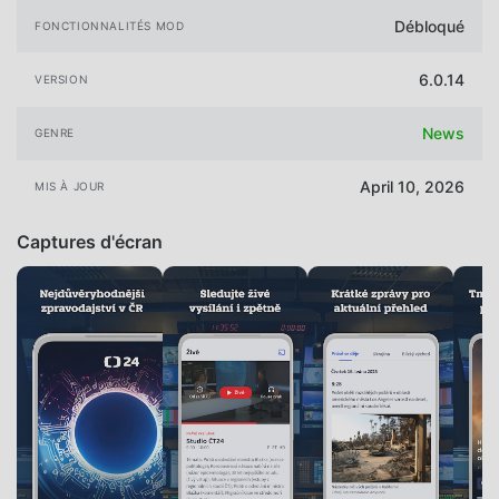
Débloqué
FONCTIONNALITÉS MOD
6.0.14
VERSION
News
GENRE
April 10, 2026
MIS À JOUR
Captures d'écran