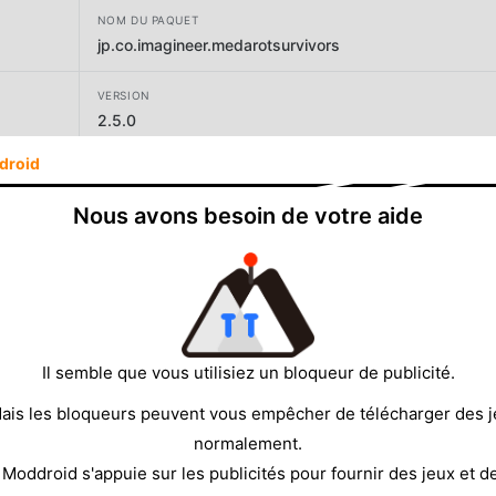
NOM DU PAQUET
jp.co.imagineer.medarotsurvivors
VERSION
2.5.0
droid
DÉVELOPPEUR
Imagineer Co.,Ltd.
Nous avons besoin de votre aide
TAILLE
528.63MB
Il semble que vous utilisiez un bloqueur de publicité.
ais les bloqueurs peuvent vous empêcher de télécharger des 
normalement.
 Moddroid s'appuie sur les publicités pour fournir des jeux et d