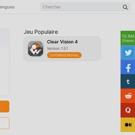
angues
Jeu Populaire
10.6M
Shares
Clear Vision 4
Version: 1.5.1
Unlimited Money