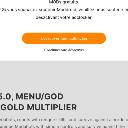
MODs gratuits.
* Si vous souhaitez soutenir Moddroid, veuillez nous soutenir e
désactivant votre adblocker.
Désactiver mon adblocker
Continuer sans désactiver
.0, MENU/GOD
GOLD MULTIPLIER
abots, robots with unique skills, and survive against a horde o
que Medabots with simple controls and survive against the