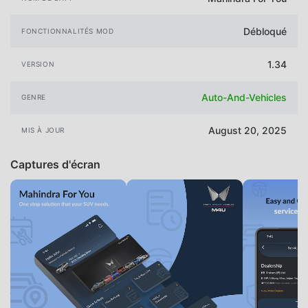
Débloqué
FONCTIONNALITÉS MOD
1.34
VERSION
Auto-And-Vehicles
GENRE
August 20, 2025
MIS À JOUR
Captures d'écran