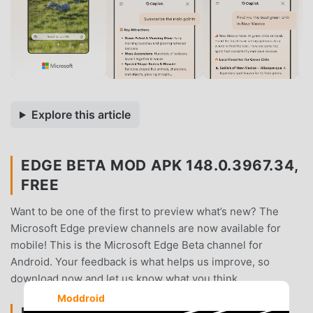
Explore this article
EDGE BETA MOD APK 148.0.3967.34,
FREE
Want to be one of the first to preview what’s new? The
Microsoft Edge preview channels are now available for
mobile! This is the Microsoft Edge Beta channel for
Android. Your feedback is what helps us improve, so
download now and let us know what you think.
Moddroid
EDGE BETA INTRODUCTION