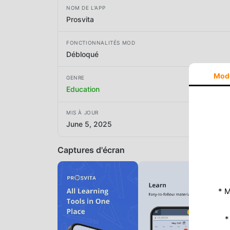
NOM DE L'APP
Prosvita
FONCTIONNALITÉS MOD
Débloqué
Mod
GENRE
Education
MIS À JOUR
June 5, 2025
Captures d'écran
* M
*