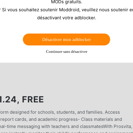
MODs gratuits.
* Si vous souhaitez soutenir Moddroid, veuillez nous soutenir e
désactivant votre adblocker.
Désactiver mon adblocker
Continuer sans désactiver
.24, FREE
form designed for schools, students, and families. Access
 report cards, and academic progress- Class materials and
al-time messaging with teachers and classmatesWith Prosvita,