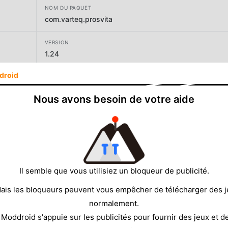
NOM DU PAQUET
com.varteq.prosvita
VERSION
1.24
droid
DÉVELOPPEUR
NEW EDUCATOINAL TECHNOLOGIES
Nous avons besoin de votre aide
TAILLE
27.62MB
Il semble que vous utilisiez un bloqueur de publicité.
ais les bloqueurs peuvent vous empêcher de télécharger des 
normalement.
 Moddroid s'appuie sur les publicités pour fournir des jeux et d