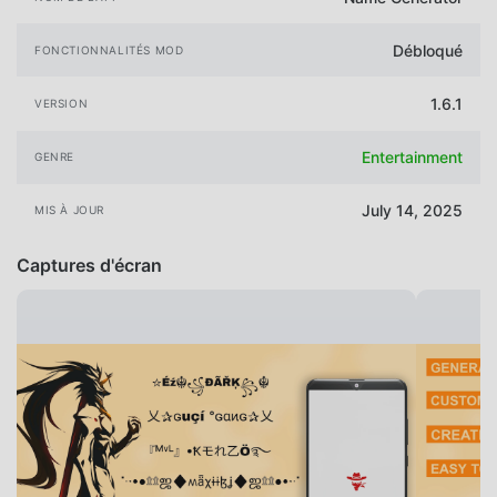
Débloqué
FONCTIONNALITÉS MOD
1.6.1
VERSION
Entertainment
GENRE
July 14, 2025
MIS À JOUR
Captures d'écran