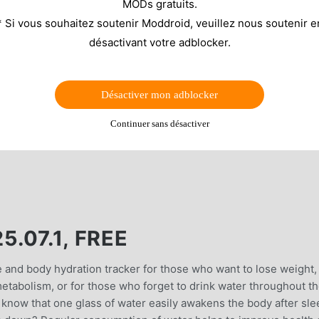
MODs gratuits.
* Si vous souhaitez soutenir Moddroid, veuillez nous soutenir e
désactivant votre adblocker.
Désactiver mon adblocker
Continuer sans désactiver
.07.1, FREE
 and body hydration tracker for those who want to lose weight,
etabolism, or for those who forget to drink water throughout t
 know that one glass of water easily awakens the body after sle