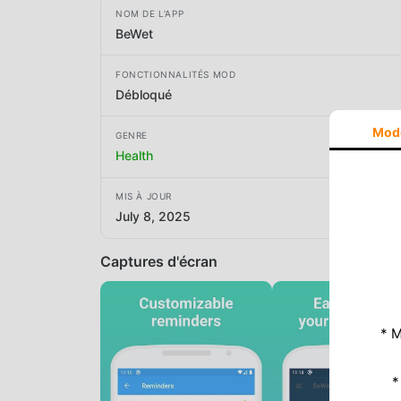
NOM DE L'APP
BeWet
FONCTIONNALITÉS MOD
Débloqué
Mod
GENRE
Health
MIS À JOUR
July 8, 2025
Captures d'écran
* M
*