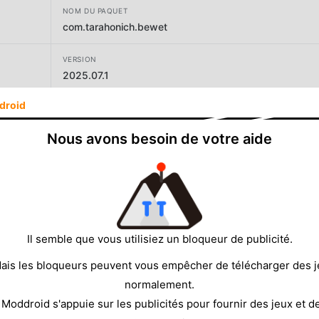
NOM DU PAQUET
com.tarahonich.bewet
VERSION
2025.07.1
droid
DÉVELOPPEUR
Beforest Apps
Nous avons besoin de votre aide
TAILLE
6.35MB
Il semble que vous utilisiez un bloqueur de publicité.
ais les bloqueurs peuvent vous empêcher de télécharger des 
normalement.
 Moddroid s'appuie sur les publicités pour fournir des jeux et d