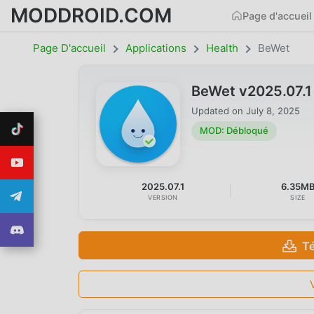
MODDROID.COM
Page d'accueil
Page D'accueil
Applications
Health
BeWet
BeWet v2025.07.
Updated on
July 8, 2025
MOD: Débloqué
2025.07.1
6.35M
VERSION
SIZE
T