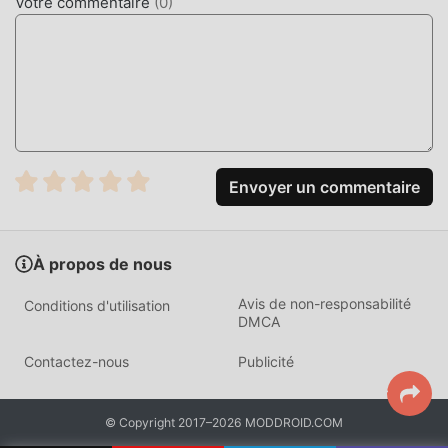
Votre commentaire
(
0
)
vous attendent pour jouer, qu'attendez-vous, téléchargez-
le maintenant!
Envoyer un commentaire
À propos de nous
Avis de non-responsabilité
Conditions d'utilisation
DMCA
Contactez-nous
Publicité
© Copyright 2017–2026 MODDROID.COM