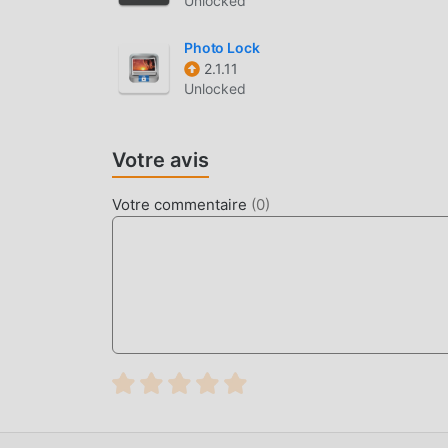
Unlocked
Photo Lock
2.1.11
Unlocked
Votre avis
Votre commentaire
(
0
)