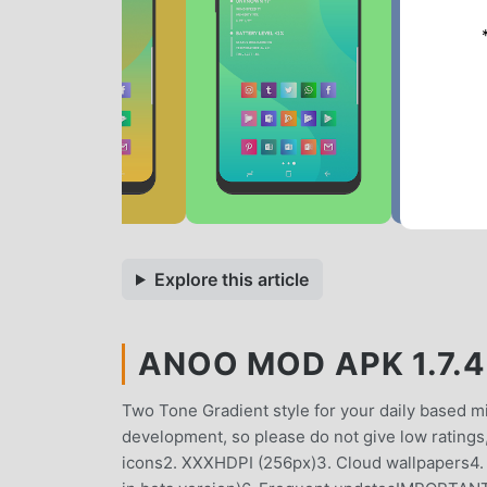
Explore this article
ANOO MOD APK 1.7.4
Two Tone Gradient style for your daily based mi
development, so please do not give low ratings
icons2. XXXHDPI (256px)3. Cloud wallpapers4. 