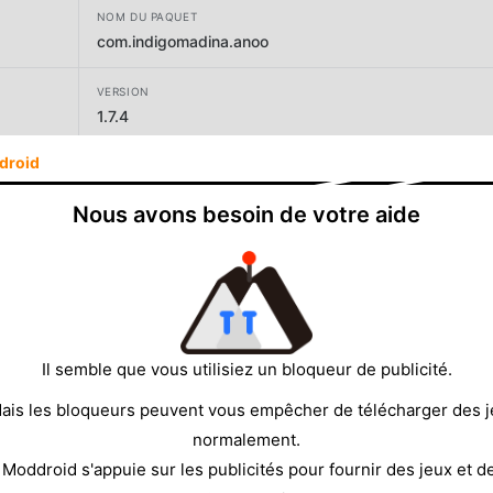
NOM DU PAQUET
com.indigomadina.anoo
VERSION
1.7.4
droid
DÉVELOPPEUR
Indigo Madina
Nous avons besoin de votre aide
TAILLE
92.00MB
Il semble que vous utilisiez un bloqueur de publicité.
ais les bloqueurs peuvent vous empêcher de télécharger des 
normalement.
 Moddroid s'appuie sur les publicités pour fournir des jeux et d