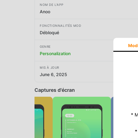
NOM DE L'APP
Anoo
FONCTIONNALITÉS MOD
Débloqué
Mod
GENRE
Personalization
MIS À JOUR
June 6, 2025
Captures d'écran
* M
*