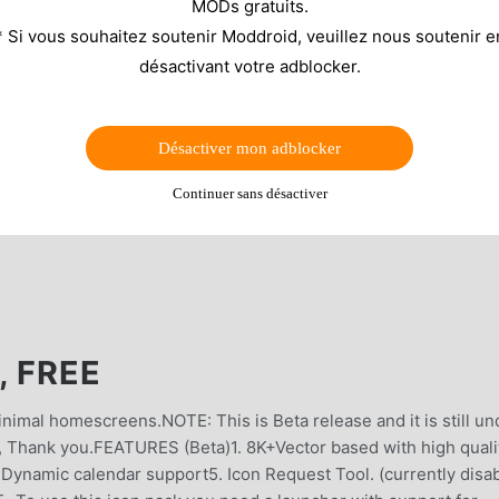
MODs gratuits.
* Si vous souhaitez soutenir Moddroid, veuillez nous soutenir e
désactivant votre adblocker.
Désactiver mon adblocker
Continuer sans désactiver
, FREE
nimal homescreens.NOTE: This is Beta release and it is still un
, Thank you.FEATURES (Beta)1. 8K+Vector based with high quali
Dynamic calendar support5. Icon Request Tool. (currently disa