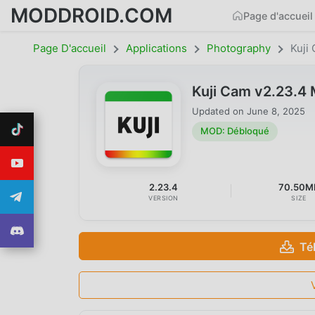
MODDROID.COM
Page d'accueil
Page D'accueil
Applications
Photography
Kuji
Kuji Cam v2.23.4
Updated on
June 8, 2025
MOD: Débloqué
2.23.4
70.50M
VERSION
SIZE
Té