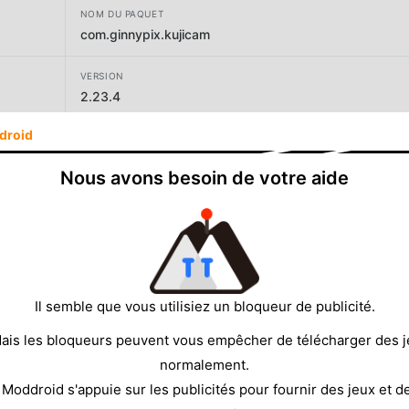
NOM DU PAQUET
com.ginnypix.kujicam
VERSION
2.23.4
droid
DÉVELOPPEUR
GinnyPix
Nous avons besoin de votre aide
TAILLE
70.50MB
Il semble que vous utilisiez un bloqueur de publicité.
ais les bloqueurs peuvent vous empêcher de télécharger des 
normalement.
 Moddroid s'appuie sur les publicités pour fournir des jeux et d