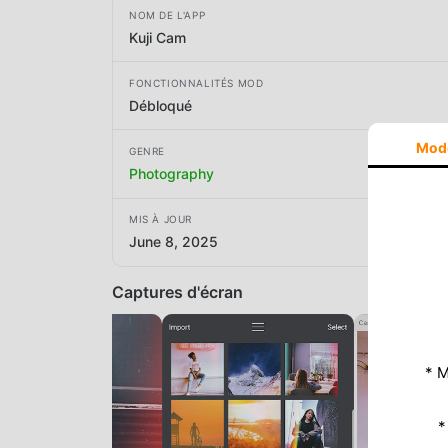
NOM DE L'APP
Kuji Cam
FONCTIONNALITÉS MOD
Débloqué
Mod
GENRE
Photography
MIS À JOUR
June 8, 2025
Captures d'écran
* M
*