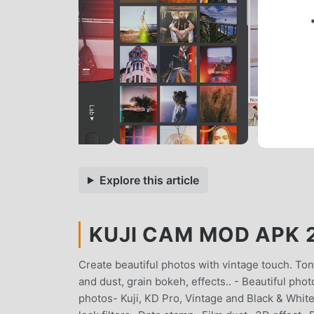
Explore this article
KUJI CAM MOD APK 2
Create beautiful photos with vintage touch. Tons 
and dust, grain bokeh, effects.. - Beautiful pho
photos- Kuji, KD Pro, Vintage and Black & White