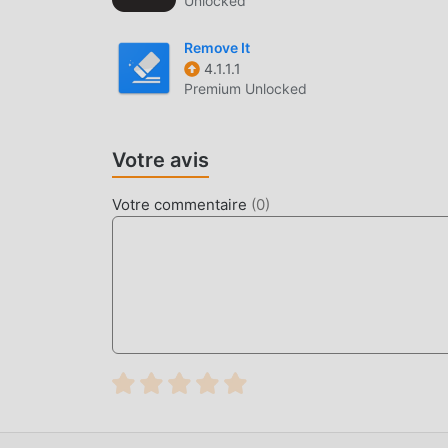
Unlocked
Remove It
4.1.1.1
Premium Unlocked
Votre avis
Votre commentaire
(
0
)