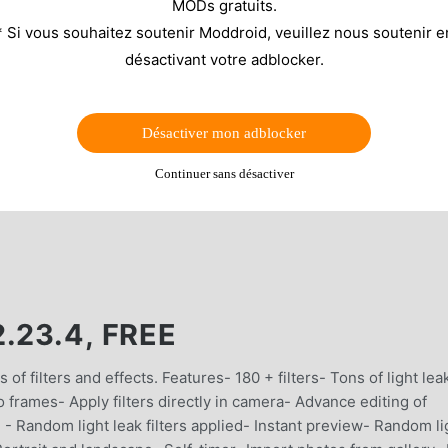
MODs gratuits.
* Si vous souhaitez soutenir Moddroid, veuillez nous soutenir e
désactivant votre adblocker.
Désactiver mon adblocker
Continuer sans désactiver
.23.4, FREE
of filters and effects. Features- 180 + filters- Tons of light lea
to frames- Apply filters directly in camera- Advance editing of
 - Random light leak filters applied- Instant preview- Random li