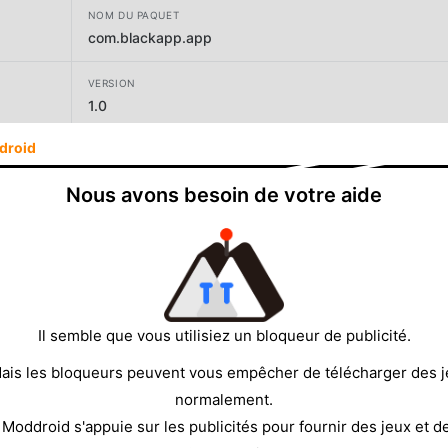
NOM DU PAQUET
com.blackapp.app
VERSION
1.0
droid
DÉVELOPPEUR
Black App
Nous avons besoin de votre aide
TAILLE
4.43MB
Il semble que vous utilisiez un bloqueur de publicité.
ais les bloqueurs peuvent vous empêcher de télécharger des 
normalement.
 Moddroid s'appuie sur les publicités pour fournir des jeux et d