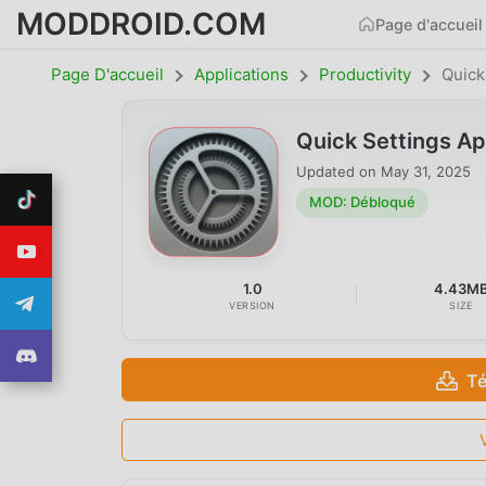
MODDROID.COM
Page d'accueil
Page D'accueil
Applications
Productivity
Quick
Quick Settings A
Updated on
May 31, 2025
MOD: Débloqué
1.0
4.43M
VERSION
SIZE
Té