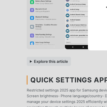
Explore this article
QUICK SETTINGS APP
Restricted settings 2025 app for Samsung device
Screen brightness- Phone language/country- Dat
manage your device settings 2025 efficiently w