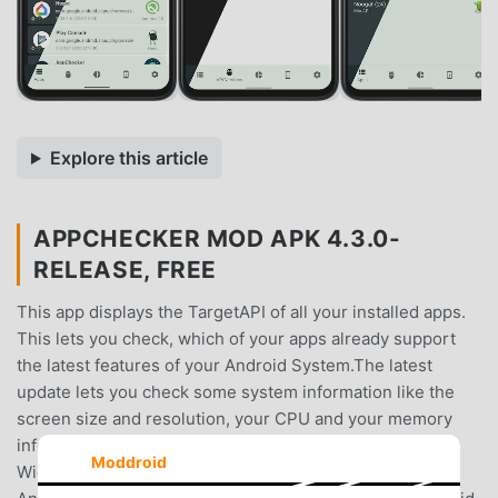
Explore this article
APPCHECKER MOD APK 4.3.0-
RELEASE, FREE
This app displays the TargetAPI of all your installed apps.
This lets you check, which of your apps already support
the latest features of your Android System.The latest
update lets you check some system information like the
screen size and resolution, your CPU and your memory
info. It also lets you check your DRM state, e.g. the
Moddroid
Widevine security level.New displays the