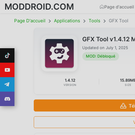
MODDROID.COM
Page d'accueil
Page D'accueil
Applications
Tools
GFX Tool
GFX Tool v1.4.12
Updated on
July 1, 2025
MOD: Débloqué
1.4.12
15.89M
VERSION
SIZE
Té