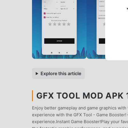
Explore this article
GFX TOOL MOD APK 1
Enjoy better gameplay and game graphics with
experience with the GFX Tool - Game Booster! O
experience.Instant Game Booster!Play your fav