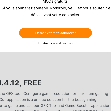
MODs gratuits.
* Si vous souhaitez soutenir Moddroid, veuillez nous soutenir e
désactivant votre adblocker.
Désactiver mon adblocker
Continuer sans désactiver
.4.12, FREE
 the GFX tool! Configure game resolution for maximum gaming
ur application is a unique solution for the best gaming
orite game and use our GFX Tool and Game Booster application 