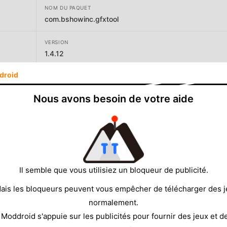
NOM DU PAQUET
com.bshowinc.gfxtool
VERSION
1.4.12
droid
DÉVELOPPEUR
ZipoApps
Nous avons besoin de votre aide
TAILLE
15.89MB
Il semble que vous utilisiez un bloqueur de publicité.
ais les bloqueurs peuvent vous empêcher de télécharger des 
normalement.
 Moddroid s'appuie sur les publicités pour fournir des jeux et d