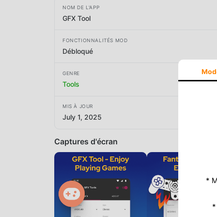
NOM DE L'APP
GFX Tool
FONCTIONNALITÉS MOD
Débloqué
Mod
GENRE
Tools
MIS À JOUR
July 1, 2025
Captures d'écran
* M
*