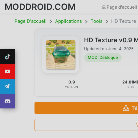
MODDROID.COM
Page d'accueil
Page D'accueil
Applications
Tools
HD Texture
HD Texture v0.9 
Updated on
June 4, 2025
MOD: Débloqué
0.9
24.81M
VERSION
SIZE
Té