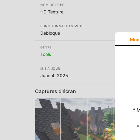
NOM DE L'APP
HD Texture
FONCTIONNALITÉS MOD
Débloqué
Mod
GENRE
Tools
MIS À JOUR
June 4, 2025
Captures d'écran
* M
*