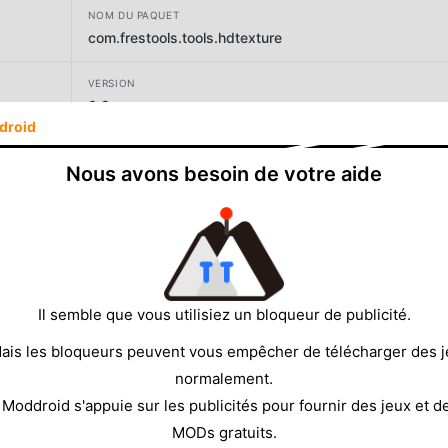
NOM DU PAQUET
com.frestools.tools.hdtexture
VERSION
0.9
droid
DÉVELOPPEUR
Nous avons besoin de votre aide
Frestools
TAILLE
24.81MB
Il semble que vous utilisiez un bloqueur de publicité.
ais les bloqueurs peuvent vous empêcher de télécharger des 
normalement.
 Moddroid s'appuie sur les publicités pour fournir des jeux et d
MODs gratuits.