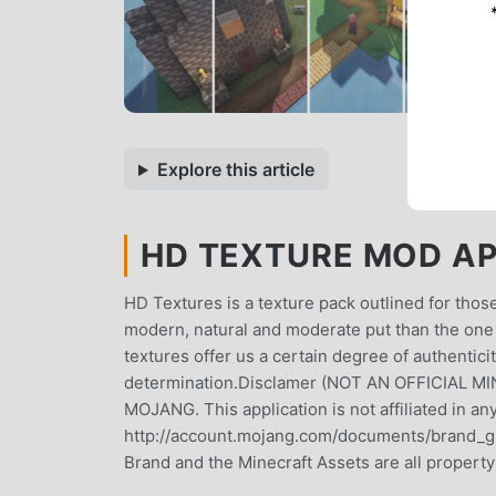
Explore this article
HD TEXTURE MOD APK
HD Textures is a texture pack outlined for thos
modern, natural and moderate put than the one 
textures offer us a certain degree of authentici
determination.Disclamer (NOT AN OFFICIA
MOJANG. This application is not affiliated in a
http://account.mojang.com/documents/brand_gui
Brand and the Minecraft Assets are all property