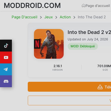
MODDROID.COM
Page d'accueil
Page D'accueil
Jeux
Action
Into The Dead 2
Into the Dead 2 
Updated on
July 24, 2026
MOD: Débloqué
2.16.1
701.09
VERSION
SIZE
Tél