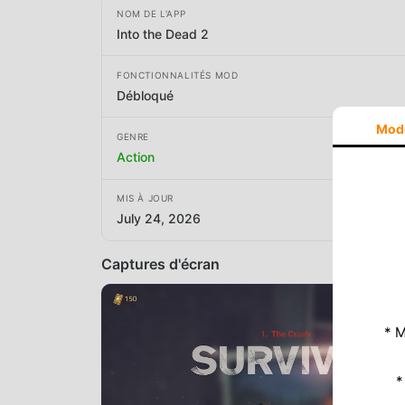
NOM DE L'APP
Into the Dead 2
FONCTIONNALITÉS MOD
Débloqué
Mod
GENRE
Action
MIS À JOUR
July 24, 2026
Captures d'écran
* M
*