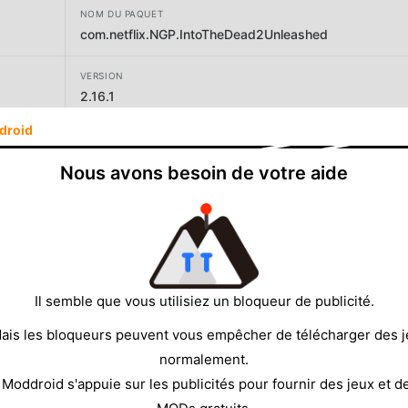
NOM DU PAQUET
com.netflix.NGP.IntoTheDead2Unleashed
VERSION
2.16.1
droid
DÉVELOPPEUR
Netflix, Inc.
Nous avons besoin de votre aide
TAILLE
701.09MB
Il semble que vous utilisiez un bloqueur de publicité.
ais les bloqueurs peuvent vous empêcher de télécharger des 
normalement.
 Moddroid s'appuie sur les publicités pour fournir des jeux et d