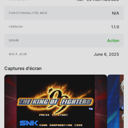
N/A
FONCTIONNALITÉS MOD
1.1.0
VERSION
Action
GENRE
June 6, 2025
MIS À JOUR
Captures d'écran