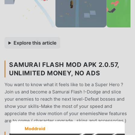
Explore this article
SAMURAI FLASH MOD APK 2.0.57,
UNLIMITED MONEY, NO ADS
You want to know what it feels like to be a Super Hero ?
Join us and become a Samurai Flash !-Dodge and slice
your enemies to reach the next level-Defeat bosses and
show your skills-Make the most of your speed and
appreciate the slow motion of your enemiesNew features
are to come ( character upgrade , skins and accessories )
Moddroid