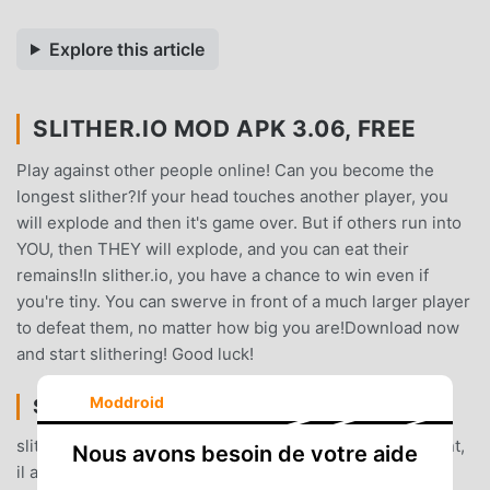
Explore this article
SLITHER.IO MOD APK 3.06, FREE
Play against other people online! Can you become the
longest slither?If your head touches another player, you
will explode and then it's game over. But if others run into
YOU, then THEY will explode, and you can eat their
remains!In slither.io, you have a chance to win even if
you're tiny. You can swerve in front of a much larger player
to defeat them, no matter how big you are!Download now
and start slithering! Good luck!
Moddroid
SLITHER.IO INTRODUCTION
slither.io En tant que jeu action très populaire récemment,
Nous avons besoin de votre aide
il a gagné beaucoup de fans dans le monde entier qui