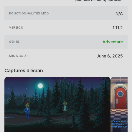
N/A
FONCTIONNALITÉS MOD
1.11.2
VERSION
Adventure
GENRE
June 6, 2025
MIS À JOUR
Captures d'écran