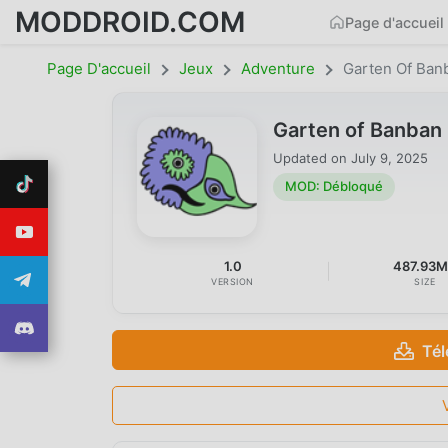
MODDROID.COM
Page d'accueil
Page D'accueil
Jeux
Adventure
Garten Of Ban
Garten of Banban
Updated on
July 9, 2025
MOD: Débloqué
1.0
487.93
VERSION
SIZE
Tél