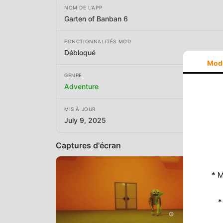
NOM DE L'APP
Garten of Banban 6
FONCTIONNALITÉS MOD
Débloqué
Mod
GENRE
Adventure
MIS À JOUR
July 9, 2025
Captures d'écran
* M
*