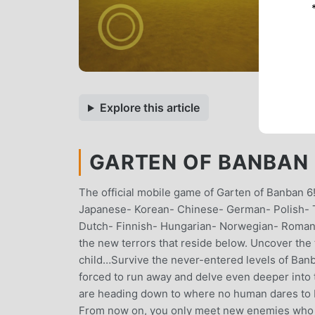
Explore this article
GARTEN OF BANBAN 6
The official mobile game of Garten of Banban 
Japanese- Korean- Chinese- German- Polish- Tu
Dutch- Finnish- Hungarian- Norwegian- Romania
the new terrors that reside below. Uncover the 
child…Survive the never-entered levels of Banb
forced to run away and delve even deeper into 
are heading down to where no human dares to b
From now on, you only meet new enemies who wi