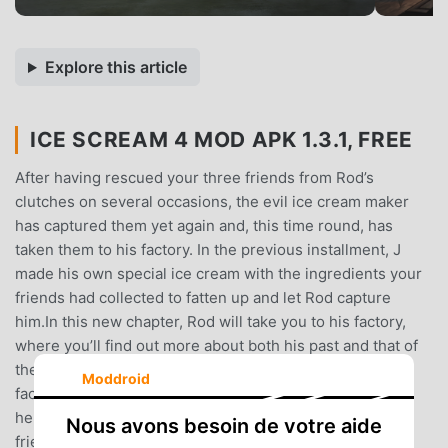
Explore this article
ICE SCREAM 4 MOD APK 1.3.1, FREE
After having rescued your three friends from Rod’s
clutches on several occasions, the evil ice cream maker
has captured them yet again and, this time round, has
taken them to his factory. In the previous installment, J
made his own special ice cream with the ingredients your
friends had collected to fatten up and let Rod capture
him.In this new chapter, Rod will take you to his factory,
where you’ll find out more about both his past and that of
the Sullivan family. Explore the different areas of the
Moddroid
factory, square up to the ice cream maker’s mysterious
helpers and uncover many more surprises.Free your
Nous avons besoin de votre aide
friends from their cages before anyone ends up in the