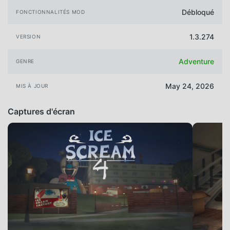
Débloqué
FONCTIONNALITÉS MOD
1.3.274
VERSION
Adventure
GENRE
May 24, 2026
MIS À JOUR
Captures d'écran