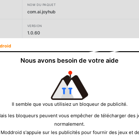
NOM DU PAQUET
com.ai.joyhub
VERSION
1.0.60
droid
DÉVELOPPEUR
OLINK DATA LIMITED
Nous avons besoin de votre aide
TAILLE
73.24MB
Il semble que vous utilisiez un bloqueur de publicité.
ais les bloqueurs peuvent vous empêcher de télécharger des 
normalement.
 Moddroid s'appuie sur les publicités pour fournir des jeux et d