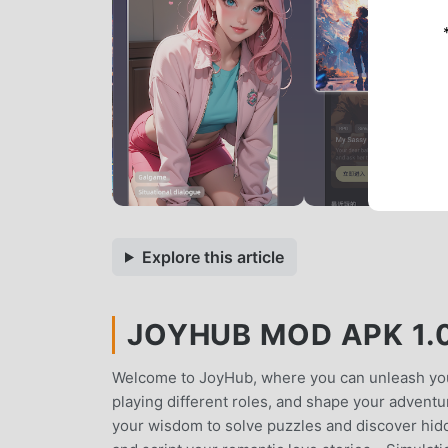
Explore this article
JOYHUB MOD APK 1.0
Welcome to JoyHub, where you can unleash your 
playing different roles, and shape your advent
your wisdom to solve puzzles and discover hid