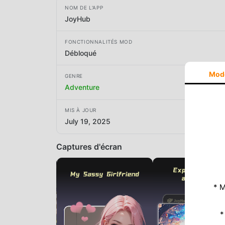
NOM DE L'APP
JoyHub
FONCTIONNALITÉS MOD
Débloqué
Mod
GENRE
Adventure
MIS À JOUR
July 19, 2025
Captures d'écran
* M
*