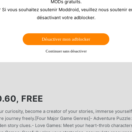
MODs gratuits.
* Si vous souhaitez soutenir Moddroid, veuillez nous soutenir e
désactivant votre adblocker.
Désactiver mon adblocker
Continuer sans désactiver
.60, FREE
curiosity, become a creator of your stories, immerse yourself
ure journey freely.[Four Major Game Genres]- Adventure Puzzle
den story clues.- Love Games: Meet your heart-throb character