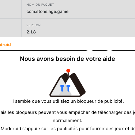
NOM DU PAQUET
com.stone.age.game
VERSION
2.1.8
droid
DÉVELOPPEUR
HYPERCELL
Nous avons besoin de votre aide
TAILLE
110.07MB
Il semble que vous utilisiez un bloqueur de publicité.
ais les bloqueurs peuvent vous empêcher de télécharger des 
normalement.
 Moddroid s'appuie sur les publicités pour fournir des jeux et d