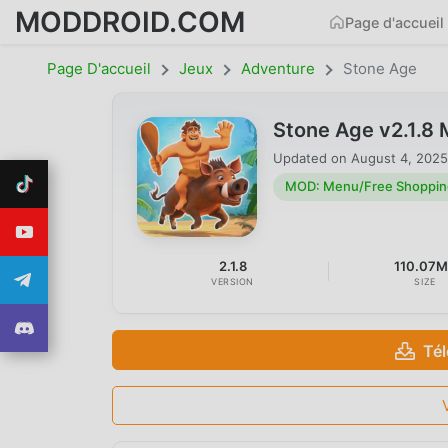
MODDROID.COM
Page d'accueil
Page D'accueil
Jeux
Adventure
Stone Age
Stone Age v2.1.8
Updated on
August 4, 2025
MOD: Menu/Free Shoppin
2.1.8
110.07
VERSION
SIZE
Té