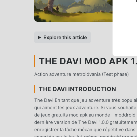
Explore this article
THE DAVI MOD APK 1.
Action adventure metroidvania (Test phase)
THE DAVI INTRODUCTION
The Davi En tant que jeu adventure très popul
qui aiment les jeux adventure. Si vous souhaite
de jeux gratuits mod apk au monde - moddroid e
dernière version de The Davi 1.0.0 gratuitemen
enregistrer la tâche mécanique répétitive dans l
apportée par le jeu lui-même. moddroid promet 