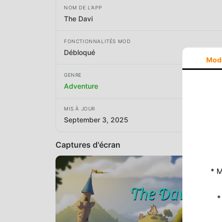
NOM DE L'APP
The Davi
FONCTIONNALITÉS MOD
Débloqué
Mod
GENRE
Adventure
MIS À JOUR
September 3, 2025
Captures d'écran
* M
*