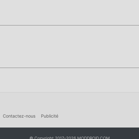
Contactez-nous
Publicité
© Copyright 2017–2026 MODDROID.COM