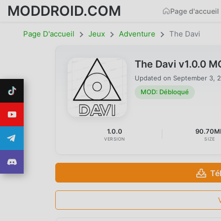
MODDROID.COM
Page d'accueil
Page D'accueil
Jeux
Adventure
The Davi
The Davi v1.0.0 
Updated on
September 3, 
MOD: Débloqué
1.0.0
90.70M
VERSION
SIZE
Té