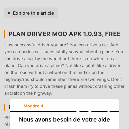
Explore this article
PLAN DRIVER MOD APK 1.0.93, FREE
How successful driver you are? You can drive a car. And
you can park a car successfully so what about a plane. You
can drive a car by the wheel but there is no wheel on a
plane. Can you drive a plane? Not like a pilot, like a driver
on the road without a wheel on the land or on the
highway.You should remember there are two wings. Don't
crash themTry to drive these planes without crashing other
aircraft on the highway.
Moddroid
PLAN DRIVER INTRODUCTION
Plan Driver En tant que jeu arcade très populaire
Nous avons besoin de votre aide
récemment, il a gagné beaucoup de fans dans le monde