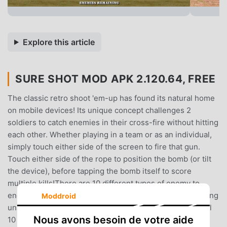
Explore this article
SURE SHOT MOD APK 2.120.64, FREE
The classic retro shoot 'em-up has found its natural home
on mobile devices! Its unique concept challenges 2
soldiers to catch enemies in their cross-fire without hitting
each other. Whether playing in a team or as an individual,
simply touch either side of the screen to fire that gun.
Touch either side of the rope to position the bomb (or tilt
the device), before tapping the bomb itself to score
multiple kills!There are 10 different types of enemy to
encounter, spread across 10 unique battlefields - including
Moddroid
unarmed hostages that you must rescue. Play through all
Nous avons besoin de votre aide
10 missions and win medals for your hi scores.