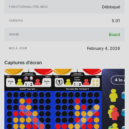
Débloqué
FONCTIONNALITÉS MOD
5.01
VERSION
Board
GENRE
February 4, 2026
MIS À JOUR
Captures d'écran