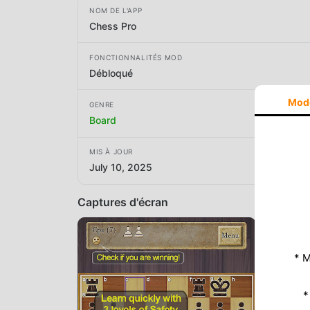
NOM DE L'APP
Chess Pro
FONCTIONNALITÉS MOD
Débloqué
Mod
GENRE
Board
MIS À JOUR
July 10, 2025
Captures d'écran
* M
*