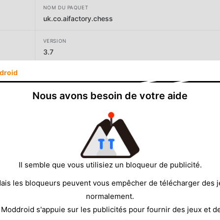
NOM DU PAQUET
uk.co.aifactory.chess
VERSION
3.7
droid
DÉVELOPPEUR
AI Factory Limited
Nous avons besoin de votre aide
TAILLE
16.98MB
Il semble que vous utilisiez un bloqueur de publicité.
ais les bloqueurs peuvent vous empêcher de télécharger des 
normalement.
 Moddroid s'appuie sur les publicités pour fournir des jeux et d