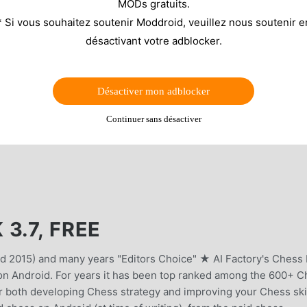
MODs gratuits.
* Si vous souhaitez soutenir Moddroid, veuillez nous soutenir e
désactivant votre adblocker.
Désactiver mon adblocker
Continuer sans désactiver
3.7, FREE
d 2015) and many years "Editors Choice" ★ AI Factory's Chess
 on Android. For years it has been top ranked among the 600+ 
t for both developing Chess strategy and improving your Chess skil