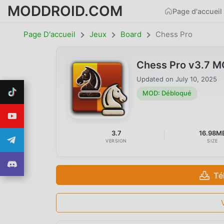
MODDROID.COM
Page d'accueil
Page D'accueil
Jeux
Board
Chess Pro
Chess Pro v3.7 
Updated on
July 10, 2025
MOD: Débloqué
3.7
16.98M
VERSION
SIZE
Té