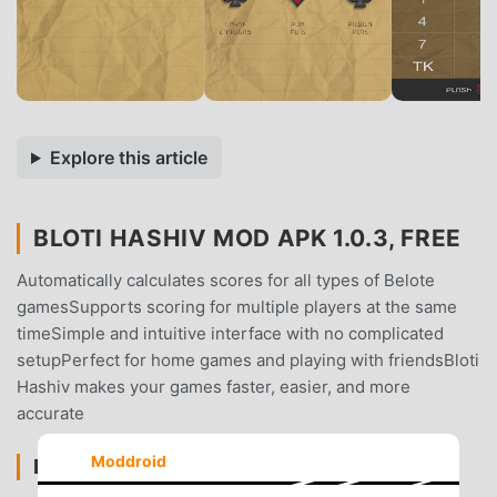
Explore this article
BLOTI HASHIV MOD APK 1.0.3, FREE
Automatically calculates scores for all types of Belote
gamesSupports scoring for multiple players at the same
timeSimple and intuitive interface with no complicated
setupPerfect for home games and playing with friendsBloti
Hashiv makes your games faster, easier, and more
accurate
Moddroid
BLOTI HASHIV INTRODUCTION