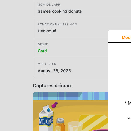
NOM DE L'APP
games cooking donuts
FONCTIONNALITÉS MOD
Débloqué
Mod
GENRE
Card
MIS À JOUR
August 26, 2025
Captures d'écran
* M
*