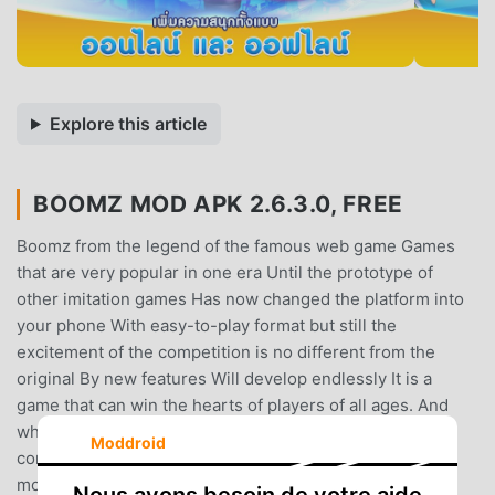
Explore this article
BOOMZ MOD APK 2.6.3.0, FREE
Boomz from the legend of the famous web game Games
that are very popular in one era Until the prototype of
other imitation games Has now changed the platform into
your phone With easy-to-play format but still the
excitement of the competition is no different from the
original By new features Will develop endlessly It is a
game that can win the hearts of players of all ages. And
when it comes to mobile phones, it's even more
Moddroid
convenient. Play anywhere, anytime Forget the same
mouse and keyboard ..