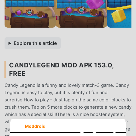
Explore this article
CANDYLEGEND MOD APK 153.0,
FREE
Candy Legend is a funny and lovely match-3 game. Candy
Legend is easy to play, but it is plenty of fun and
surprise.How to play - Just tap on the same color blocks to
crush them. Tap on 5 more blocks to generate a new candy
which has a special skill!There is a nice booster system,
which supports you to solve any problem you meet in the
Moddroid
game. One more thing, you can play the game at anywhere