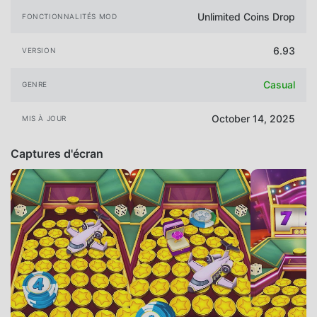
Unlimited Coins Drop
FONCTIONNALITÉS MOD
6.93
VERSION
Casual
GENRE
October 14, 2025
MIS À JOUR
Captures d'écran