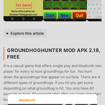
Explore this article
GROUNDHOGHUNTER MOD APK 2.18,
FREE
It is a casual game that offers single play and bluetooth two
player for every to hunt groundhogs for fun. You hunt
down the groundhogs that appear on surface. There are 4
different types of groundhogs. If you hit you get score
depending on what groundhog is hit. You only have 60
seconds to hunt. 60 seconds later after you press the start
button, the result will be shown on screen including how
Moddroid