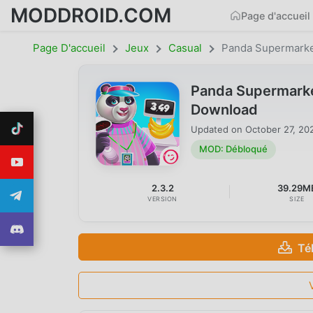
MODDROID.COM
Page d'accueil
Page D'accueil
Jeux
Casual
Panda Supermark
Panda Supermark
Download
Updated on
October 27, 20
MOD: Débloqué
2.3.2
39.29M
VERSION
SIZE
Té