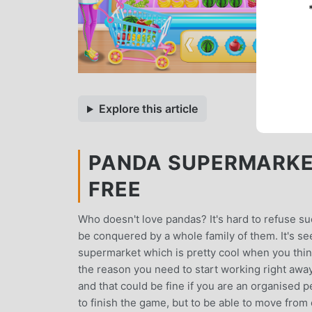
Explore this article
PANDA SUPERMARKET
FREE
Who doesn't love pandas? It's hard to refuse su
be conquered by a whole family of them. It's se
supermarket which is pretty cool when you thin
the reason you need to start working right away
and that could be fine if you are an organised 
to finish the game, but to be able to move fro