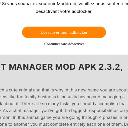
* Si vous souhaitez soutenir Moddroid, veuillez nous soutenir e
désactivant votre adblocker.
Désactiver mon adblocker
Continuer sans désactiver
 MANAGER MOD APK 2.3.2,
ch a cute animal and that is why in this new game you are about
ems like the family business is actually having and managing a
k about it. There are so many tasks you should accomplish that 
. As a chef manager you've got the biggest responsibilities on 
person. In this animal game you are going through 4 phases in o
m one to another you must complete entirely each one of them. B