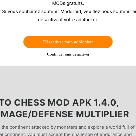
MODs gratuits.
* Si vous souhaitez soutenir Moddroid, veuillez nous soutenir e
désactivant votre adblocker.
Désactiver mon adblocker
Continuer sans désactiver
TO CHESS MOD APK 1.4.0,
MAGE/DEFENSE MULTIPLIER
the continent attacked by monsters and explore a world full of
uel continent, you must accept the challenge of endurance and