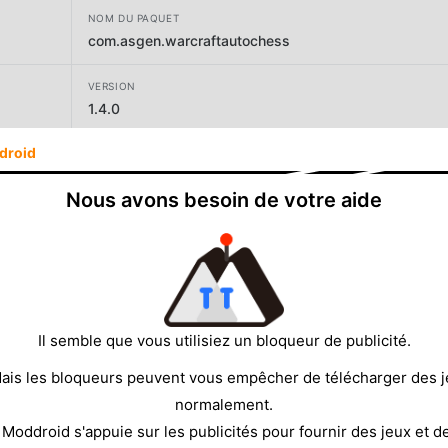
NOM DU PAQUET
com.asgen.warcraftautochess
VERSION
1.4.0
droid
DÉVELOPPEUR
TOUKA
Nous avons besoin de votre aide
TAILLE
147.44MB
Il semble que vous utilisiez un bloqueur de publicité.
ais les bloqueurs peuvent vous empêcher de télécharger des 
normalement.
 Moddroid s'appuie sur les publicités pour fournir des jeux et d