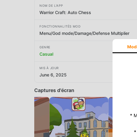
NOM DE L'APP
Warrior Craft: Auto Chess
FONCTIONNALITÉS MOD
Menu/God mode/Damage/Defense Multiplier
Mod
GENRE
Casual
MIS À JOUR
June 6, 2025
Captures d'écran
* M
*