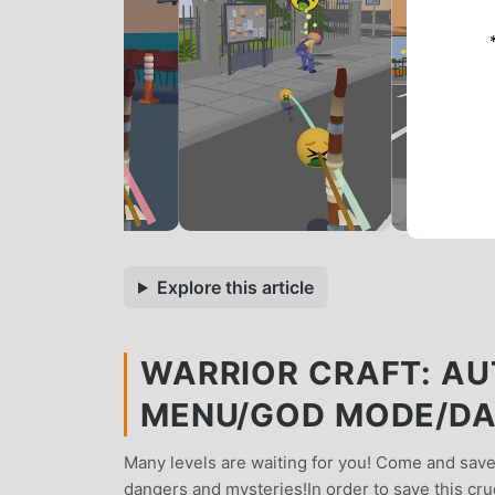
Explore this article
WARRIOR CRAFT: AU
MENU/GOD MODE/DA
Many levels are waiting for you! Come and save 
dangers and mysteries!In order to save this cr