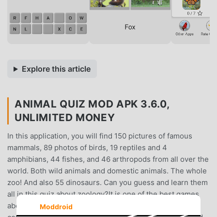
Explore this article
ANIMAL QUIZ MOD APK 3.6.0,
UNLIMITED MONEY
In this application, you will find 150 pictures of famous
mammals, 89 photos of birds, 19 reptiles and 4
amphibians, 44 fishes, and 46 arthropods from all over the
world. Both wild animals and domestic animals. The whole
zoo! And also 55 dinosaurs. Can you guess and learn them
all in this quiz about zoology?It is one of the best games
about animals. All animals are divided into six
Moddroid