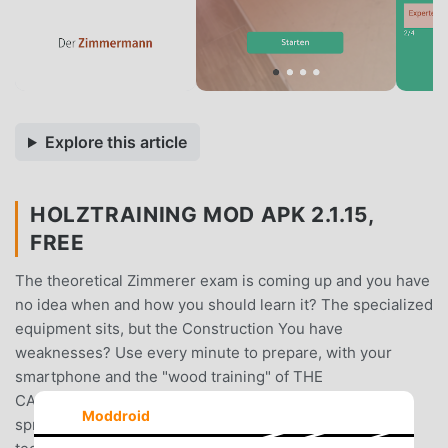
Explore this article
HOLZTRAINING MOD APK 2.1.15,
FREE
The theoretical Zimmerer exam is coming up and you have
no idea when and how you should learn it? The specialized
equipment sits, but the Construction You have
weaknesses? Use every minute to prepare, with your
smartphone and the "wood training" of THE
CARPENTER.The free app starts with 150 questions
Moddroid
spread across the three subject areas specialist