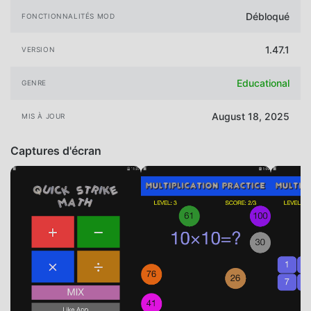
Débloqué
FONCTIONNALITÉS MOD
1.47.1
VERSION
Educational
GENRE
August 18, 2025
MIS À JOUR
Captures d'écran