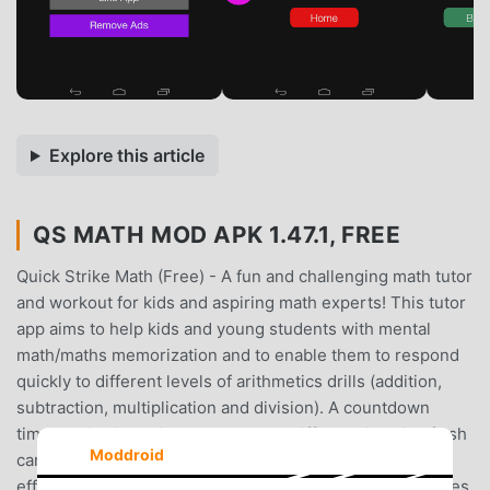
Explore this article
QS MATH MOD APK 1.47.1, FREE
Quick Strike Math (Free) - A fun and challenging math tutor
and workout for kids and aspiring math experts! This tutor
app aims to help kids and young students with mental
math/maths memorization and to enable them to respond
quickly to different levels of arithmetics drills (addition,
subtraction, multiplication and division). A countdown
timer option is available to vary the difficulty, just like flash
Moddroid
cards, and to test their problem-solving speed and
efficiency. Kids can also practice their multiplication tables