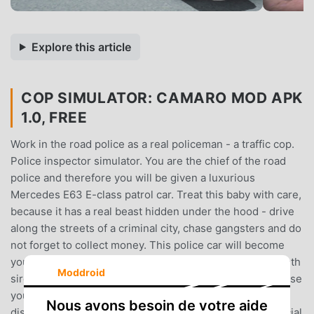
Explore this article
COP SIMULATOR: CAMARO MOD APK
1.0, FREE
Work in the road police as a real policeman - a traffic cop.
Police inspector simulator. You are the chief of the road
police and therefore you will be given a luxurious
Mercedes E63 E-class patrol car. Treat this baby with care,
because it has a real beast hidden under the hood - drive
along the streets of a criminal city, chase gangsters and do
not forget to collect money. This police car will become
your reliable assistant on the city streets, turn on the meth
Moddroid
siren and show everyone what chasing bandits is, because
you are a real traffic inspector. A large town is at your
Nous avons besoin de votre aide
disposal - bring order to the criminal streets of a provincial