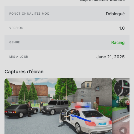
Débloqué
FONCTIONNALITÉS MOD
1.0
VERSION
Racing
GENRE
June 21, 2025
MIS À JOUR
Captures d'écran