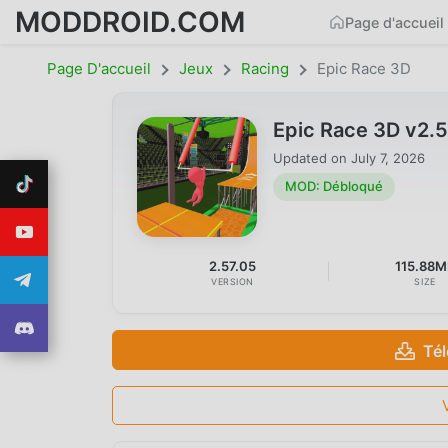
MODDROID.COM
Page d'accueil
Page D'accueil
Jeux
Racing
Epic Race 3D
Epic Race 3D v2.
Updated on
July 7, 2026
MOD: Débloqué
2.57.05
115.88M
VERSION
SIZE
Té