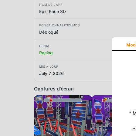
NOM DE L'APP
Epic Race 3D
FONCTIONNALITÉS MOD
Débloqué
Mod
GENRE
Racing
MIS À JOUR
July 7, 2026
Captures d'écran
* M
*