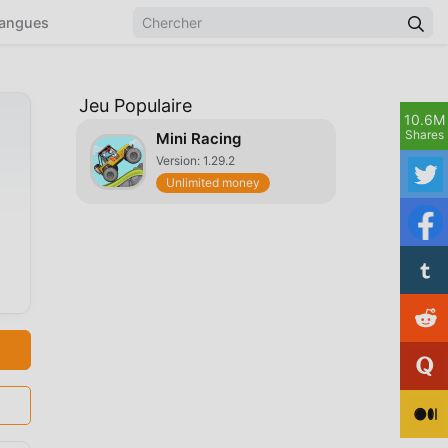
angues
Jeu Populaire
10.6M
Shares
Mini Racing
Version: 1.29.2
Unlimited money