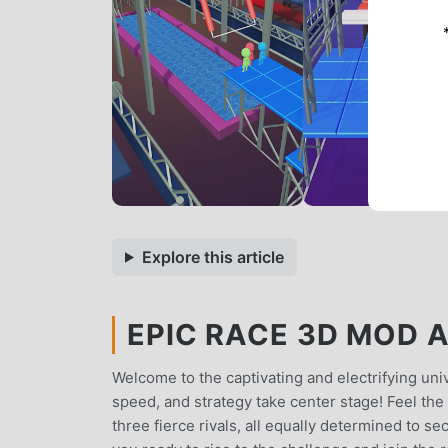
Explore this article
EPIC RACE 3D MOD AP
Welcome to the captivating and electrifying uni
speed, and strategy take center stage! Feel the
three fierce rivals, all equally determined to se