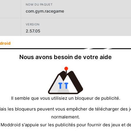
NOM DU PAQUET
com.gym.racegame
VERSION
2.57.05
droid
DÉVELOPPEUR
CASUAL AZUR GAMES
Nous avons besoin de votre aide
TAILLE
115.88MB
Il semble que vous utilisiez un bloqueur de publicité.
ais les bloqueurs peuvent vous empêcher de télécharger des 
normalement.
 Moddroid s'appuie sur les publicités pour fournir des jeux et d