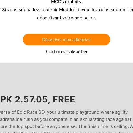
MODs gratuits.
* Si vous souhaitez soutenir Moddroid, veuillez nous soutenir e
désactivant votre adblocker.
Désactiver mon adblocker
Continuer sans désactiver
K 2.57.05, FREE
verse of Epic Race 3D, your ultimate playground where agility,
 adrenaline rush as you compete in an exhilarating race against
cure the top spot before anyone else. The finish line is calling. 