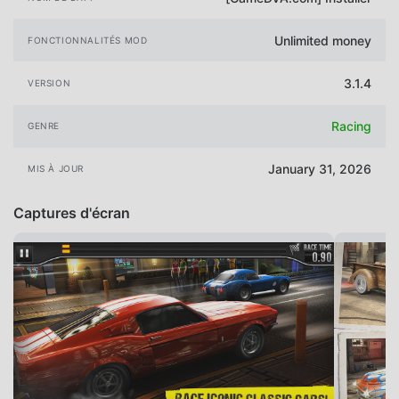
Unlimited money
FONCTIONNALITÉS MOD
3.1.4
VERSION
Racing
GENRE
January 31, 2026
MIS À JOUR
Captures d'écran