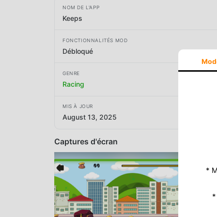
NOM DE L'APP
Keeps
FONCTIONNALITÉS MOD
Débloqué
Mod
GENRE
Racing
MIS À JOUR
August 13, 2025
Captures d'écran
* M
*