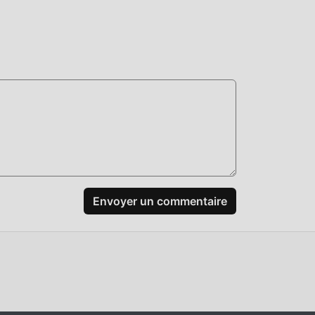
l
-le
Envoyer un commentaire