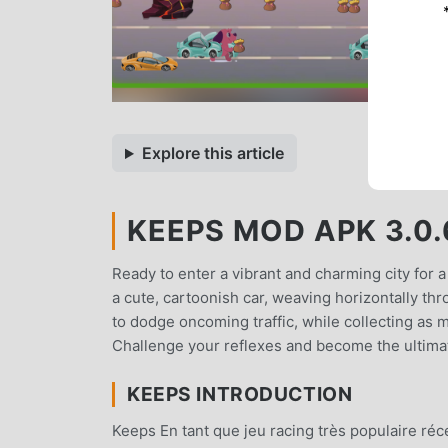
Explore this article
KEEPS MOD APK 3.0.
Ready to enter a vibrant and charming city for a 
a cute, cartoonish car, weaving horizontally thro
to dodge oncoming traffic, while collecting as 
Challenge your reflexes and become the ultima
KEEPS INTRODUCTION
Keeps En tant que jeu racing très populaire ré