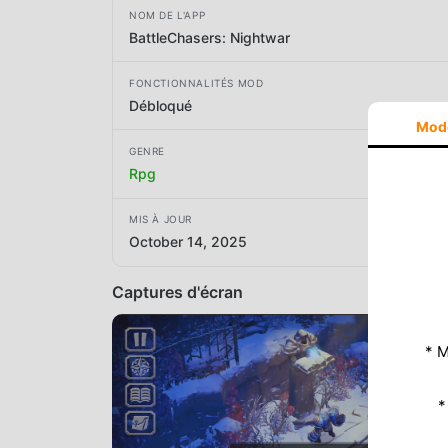
NOM DE L'APP
BattleChasers: Nightwar
FONCTIONNALITÉS MOD
Débloqué
Mod
GENRE
Rpg
MIS À JOUR
October 14, 2025
Captures d'écran
* M
*