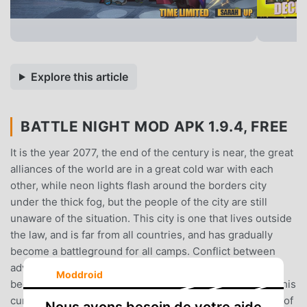
Explore this article
BATTLE NIGHT MOD APK 1.9.4, FREE
It is the year 2077, the end of the century is near, the great
alliances of the world are in a great cold war with each
other, while neon lights flash around the borders city
under the thick fog, but the people of the city are still
unaware of the situation. This city is one that lives outside
the law, and is far from all countries, and has gradually
become a battleground for all camps. Conflict between
advanced technology and the decadent civilizations has
Moddroid
become irreversible, and Cyberpunk has finally opened his
curtains after long nights.It was around this time on one of