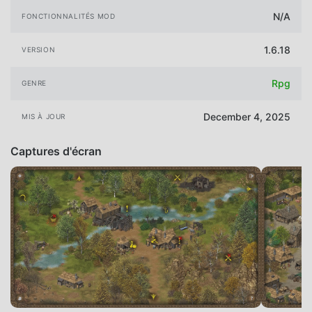
N/A
FONCTIONNALITÉS MOD
1.6.18
VERSION
Rpg
GENRE
December 4, 2025
MIS À JOUR
Captures d'écran