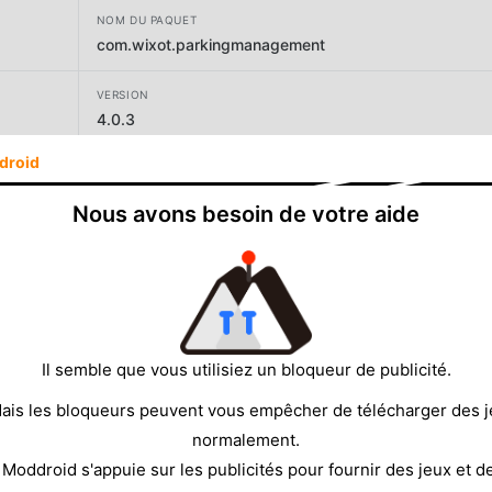
NOM DU PAQUET
com.wixot.parkingmanagement
VERSION
4.0.3
droid
DÉVELOPPEUR
Rollic Games
Nous avons besoin de votre aide
TAILLE
198.17MB
Il semble que vous utilisiez un bloqueur de publicité.
ais les bloqueurs peuvent vous empêcher de télécharger des 
normalement.
 Moddroid s'appuie sur les publicités pour fournir des jeux et d