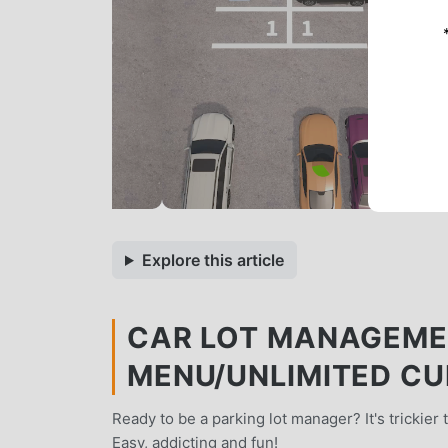
Explore this article
CAR LOT MANAGEMEN
MENU/UNLIMITED C
Ready to be a parking lot manager? It's trickier 
Easy, addicting and fun!