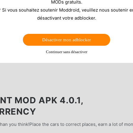
MODs gratuits.
* Si vous souhaitez soutenir Moddroid, veuillez nous soutenir e
désactivant votre adblocker.
Désactiver mon adblocker
Continuer sans désactiver
T MOD APK 4.0.1,
URRENCY
than you think!Place the cars to correct places, earn a lot of mo