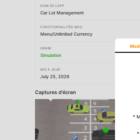
NOM DE L'APP
Car Lot Management
FONCTIONNALITÉS MOD
Menu/Unlimited Currency
Mod
GENRE
Simulation
MIS À JOUR
July 25, 2026
Captures d'écran
* M
*