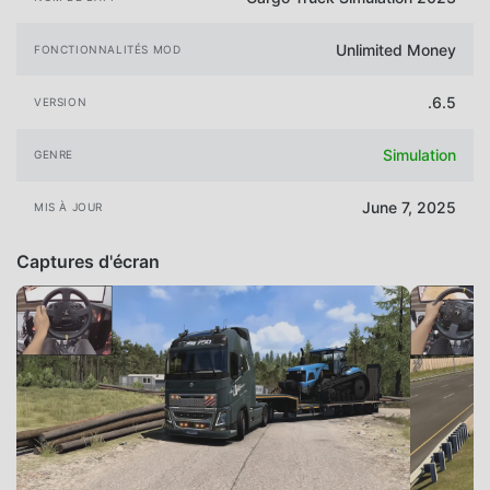
Unlimited Money
FONCTIONNALITÉS MOD
.6.5
VERSION
Simulation
GENRE
June 7, 2025
MIS À JOUR
Captures d'écran