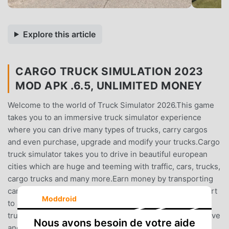
Explore this article
CARGO TRUCK SIMULATION 2023
MOD APK .6.5, UNLIMITED MONEY
Welcome to the world of Truck Simulator 2026.This game
takes you to an immersive truck simulator experience
where you can drive many types of trucks, carry cargos
and even purchase, upgrade and modify your trucks.Cargo
truck simulator takes you to drive in beautiful european
cities which are huge and teeming with traffic, cars, trucks,
cargo trucks and many more.Earn money by transporting
cargos in your truck from one city to another and one port
Moddroid
to another in your beautiful and modern cargo
trucks.Cargo Truck Simulator is one of the most immersive
Nous avons besoin de votre aide
and detailed cargo truck simulator games out there and