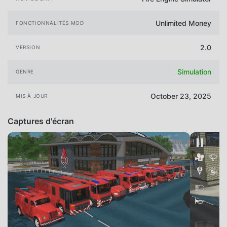
Unlimited Money
FONCTIONNALITÉS MOD
2.0
VERSION
Simulation
GENRE
October 23, 2025
MIS À JOUR
Captures d'écran